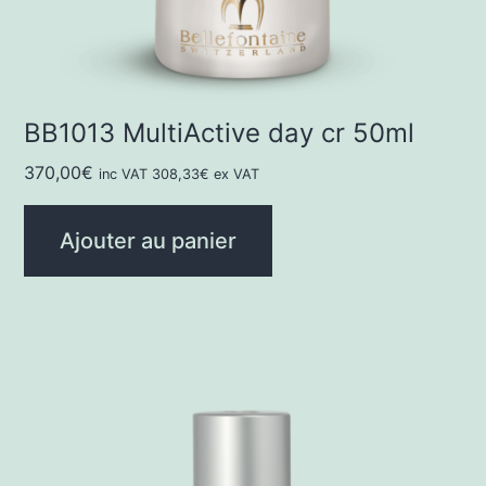
BB1013 MultiActive day cr 50ml
370,00
€
inc VAT
308,33
€
ex VAT
Ajouter au panier