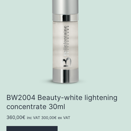
BW2004 Beauty-white lightening
concentrate 30ml
360,00
€
inc VAT
300,00
€
ex VAT