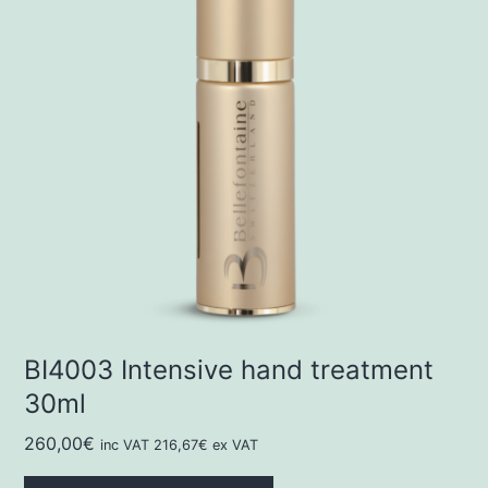
BI4003 Intensive hand treatment
30ml
260,00
€
inc VAT
216,67
€
ex VAT