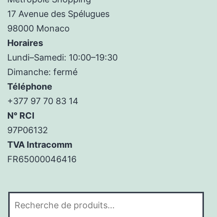
17 Avenue des Spélugues
98000 Monaco
Horaires
Lundi–Samedi: 10:00–19:30
Dimanche: fermé
Téléphone
+377 97 70 83 14
N° RCI
97P06132
TVA Intracomm
FR65000046416
Recherche
pour :