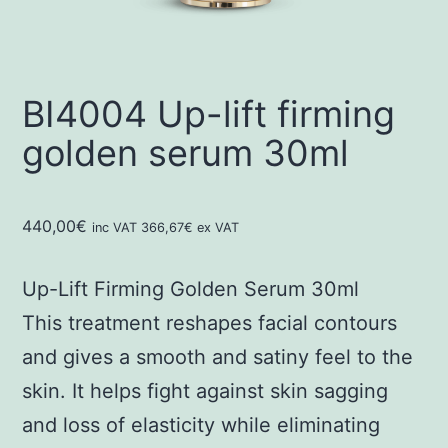
BI4004 Up-lift firming
golden serum 30ml
440,00
€
inc VAT
366,67
€
ex VAT
Up-Lift Firming Golden Serum 30ml
This treatment reshapes facial contours
and gives a smooth and satiny feel to the
skin. It helps fight against skin sagging
and loss of elasticity while eliminating