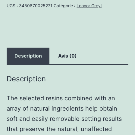
UGS :
3450870025271
Catégorie :
Leonor Greyl
125ml
Description
Avis (0)
Description
The selected resins combined with an
array of natural ingredients help obtain
soft and easily removable setting results
that preserve the natural, unaffected