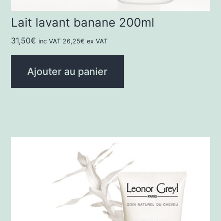
Lait lavant banane 200ml
31,50
€
inc VAT
26,25
€
ex VAT
Ajouter au panier