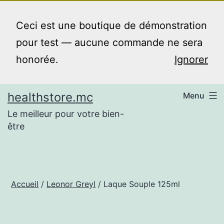
Aller
au
Ceci est une boutique de démonstration
contenu
pour test — aucune commande ne sera
honorée.
Ignorer
healthstore.mc
Menu
Le meilleur pour votre bien-
être
Accueil
/
Leonor Greyl
/ Laque Souple 125ml