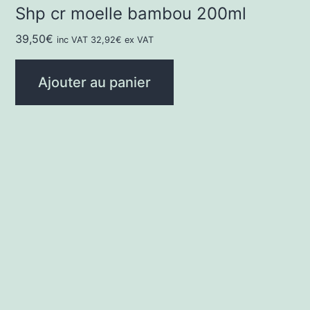
Shp cr moelle bambou 200ml
39,50
€
inc VAT
32,92
€
ex VAT
Ajouter au panier