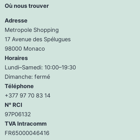
Où nous trouver
Adresse
Metropole Shopping
17 Avenue des Spélugues
98000 Monaco
Horaires
Lundi–Samedi: 10:00–19:30
Dimanche: fermé
Téléphone
+377 97 70 83 14
N° RCI
97P06132
TVA Intracomm
FR65000046416