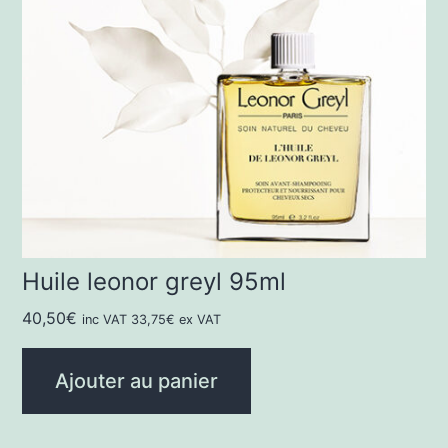
Huile leonor greyl 95ml
40,50
€
inc VAT
33,75
€
ex VAT
Ajouter au panier