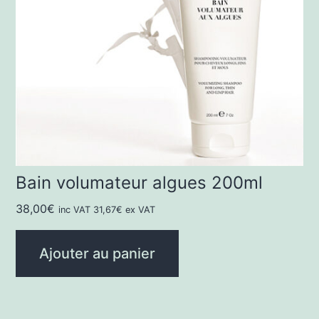
Bain volumateur algues 200ml
38,00
€
inc VAT
31,67
€
ex VAT
Ajouter au panier